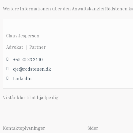
Weitere Informationen über den Anwaltskanzlei Rödstenen ka
Claus Jespersen
Advokat ｜ Partner
+45 20 23 24 10
cje@rodstenen.dk
LinkedIn
Vi står klar til at hjælpe dig
Kontaktoplysninger
Sider