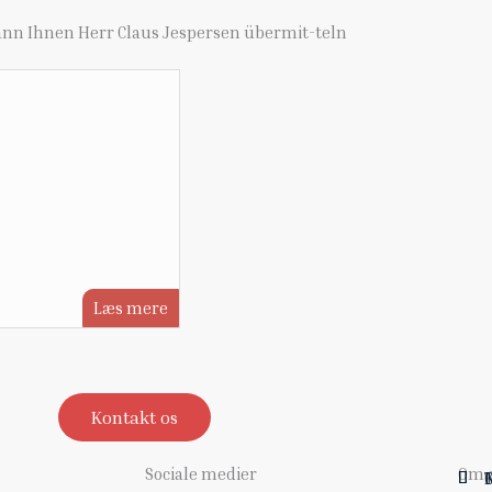
nn Ihnen Herr Claus Jespersen übermit-teln
Læs mere
Kontakt os
Sociale medier
Om 