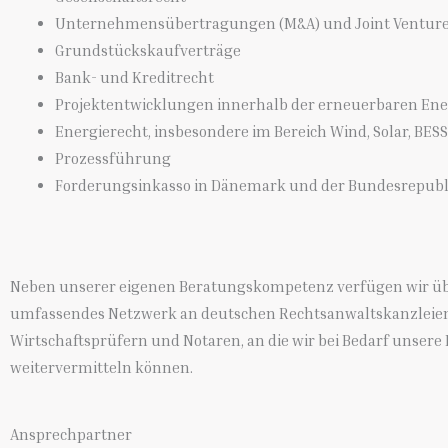
Unternehmensübertragungen (M&A) und Joint Ventur
Grundstückskaufverträge
Bank- und Kreditrecht
Projektentwicklungen innerhalb der erneuerbaren Ene
Energierecht, insbesondere im Bereich Wind, Solar, BES
Prozessführung
Forderungsinkasso in Dänemark und der Bundesrepubl
Neben unserer eigenen Beratungskompetenz verfügen wir üb
umfassendes Netzwerk an deutschen Rechtsanwaltskanzleie
Wirtschaftsprüfern und Notaren, an die wir bei Bedarf unser
weitervermitteln können.
Ansprechpartner