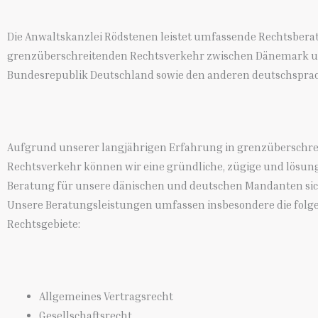
Die Anwaltskanzlei Rödstenen leistet umfassende Rechtsber
grenzüberschreitenden Rechtsverkehr zwischen Dänemark u
Bundesrepublik Deutschland sowie den anderen deutschspra
Aufgrund unserer langjährigen Erfahrung in grenzüberschr
Rechtsverkehr können wir eine gründliche, zügige und lösung
Beratung für unsere dänischen und deutschen Mandanten sic
Unsere Beratungsleistungen umfassen insbesondere die fol
Rechtsgebiete:
Allgemeines Vertragsrecht
Gesellschaftsrecht