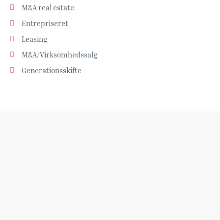
M&A real estate
Entrepriseret
Leasing
M&A/Virksomhedssalg
Generationsskifte