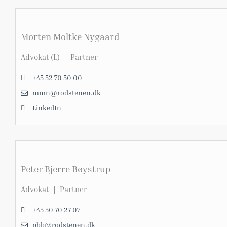
Morten Moltke Nygaard
Advokat (L) ｜ Partner
+45 52 70 50 00
mmn@rodstenen.dk
LinkedIn
Peter Bjerre Bøystrup
Advokat ｜ Partner
+45 50 70 27 07
pbb@rodstenen.dk