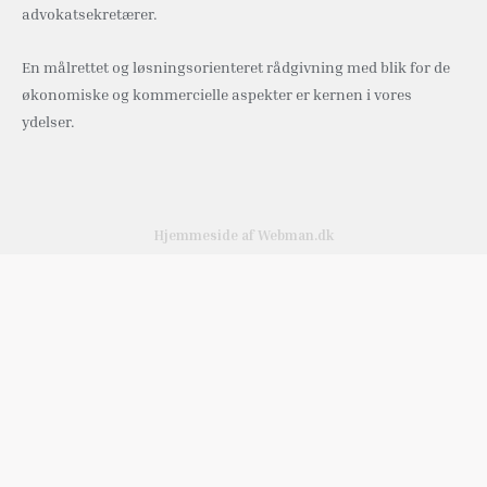
advokatsekretærer.
En målrettet og løsningsorienteret rådgivning med blik for de
økonomiske og kommercielle aspekter er kernen i vores
ydelser.
Hjemmeside af Webman.dk