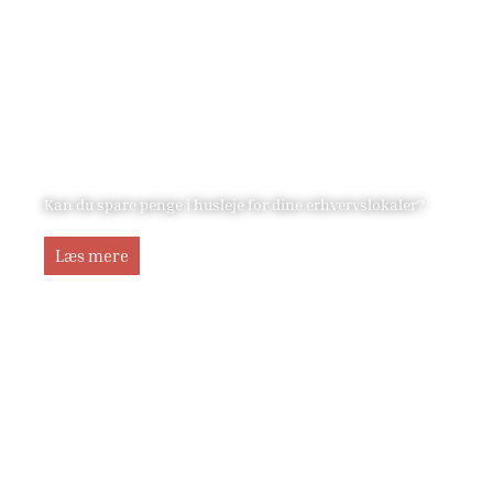
Kan du spare penge i husleje for dine erhvervslokaler?
Læs mere