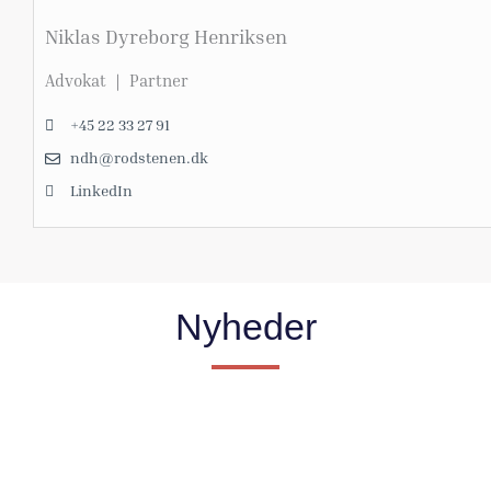
Niklas Dyreborg Henriksen
Advokat ｜ Partner
+45 22 33 27 91
ndh@rodstenen.dk
LinkedIn
Nyheder