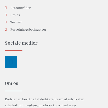
Retsområder
Om os
Teamet
Forretningsbetingelser
Sociale medier
Linkedin
Om os
Rödstenen består af et dedikeret team af advokater,
advokatfuldmægtige, juridiske konsulenter og