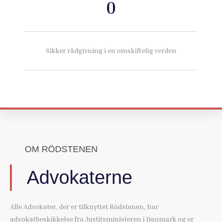
0
Sikker rådgivning i en omskiftelig verden
OM RÖDSTENEN
Advokaterne
Alle Advokater, der er tilknyttet Rödstenen, har
advokatbeskikkelse fra Justitsministeren i Danmark og er