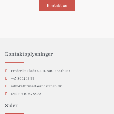
Kontakt os
Kontaktoplysninger
Frederiks Plads 42, 11. 8000 Aarhus C
+45 86 12 19 99
advokatfirmaet@rodstenen.dk
CVR nr: 10 64 84 32
Sider