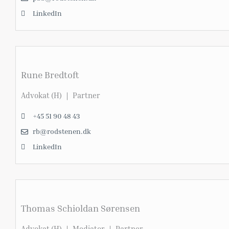
LinkedIn
Rune Bredtoft
Advokat (H) ｜ Partner
+45 51 90 48 43
rb@rodstenen.dk
LinkedIn
Thomas Schioldan Sørensen
Advokat (H) ｜ Mediator ｜ Partner