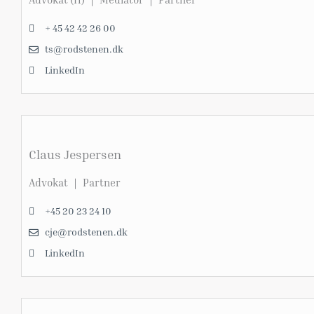
+ 45 42 42 26 00
ts@rodstenen.dk
LinkedIn
Claus Jespersen
Advokat ｜ Partner
+45 20 23 24 10
cje@rodstenen.dk
LinkedIn