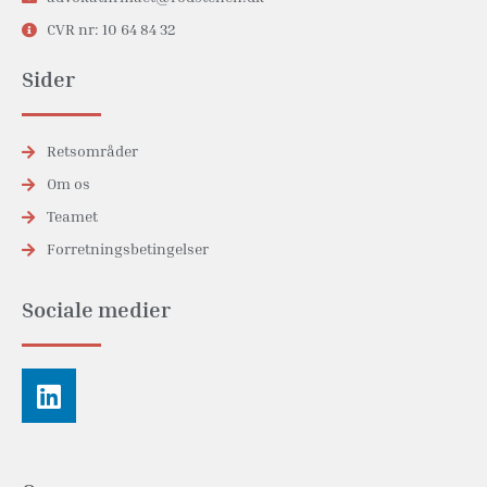
CVR nr: 10 64 84 32
Sider
Retsområder
Om os
Teamet
Forretningsbetingelser
Sociale medier
Linkedin