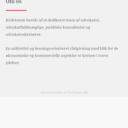
Om os
Rödstenen består af et dedikeret team af advokater,
advokatfuldmægtige, juridiske konsulenter og
advokatsekretærer.
En målrettet og løsningsorienteret rådgivning med blik for de
økonomiske og kommercielle aspekter er kernen i vores
ydelser.
Hjemmeside af Webman.dk