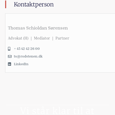
Kontaktperson
Thomas Schioldan Sørensen
Advokat (H) ｜ Mediator ｜ Partner
+ 45 42 42 26 00
ts@rodstenen.dk
LinkedIn
Vi står klar til at