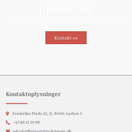
hjælpe dig
Kontakt os
Kontaktoplysninger
Frederiks Plads 42, 11. 8000 Aarhus C
+45 86 12 19 99
advokatfirmaet@rodstenen.dk