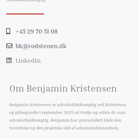
+45 29 70 51 08
bk@rodstenen.dk
LinkedIn
Om Benjamin Kristensen
Benjamin Kristensen er advokatfuldmægtig ved Rödstenen
og påbegyndte i september 2025 sit tredje og sidste år som
advokatfuldmægtig. Benjamin har gennemført både den
teoretiske og den praktiske del af advokatuddannelsen.