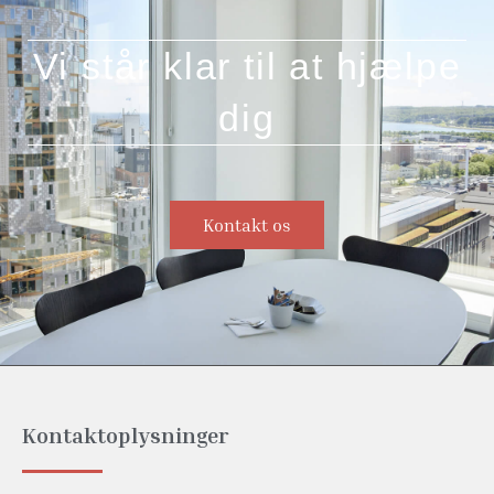
Vi står klar til at hjælpe
dig
Kontakt os
Kontaktoplysninger