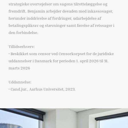
strategiske overvejelser om sagens tilrettelæggelse og
fremdrift. Benjamin arbejder desuden med inkassosager,
herunder inddrivelse af fordringer, udarbejdelse af
betalingspåkrav og stævninger samt førelse af retssager i
den forbindelse.
Tillidserhverv:
• Beskikket som censor ved Censorkorpset for de juridiske
uddannelser i Danmark for perioden 1. april 2026 til 31.
marts 2026
Uddannelse:
• Cand.jur., Aarhus Universitet, 2023.