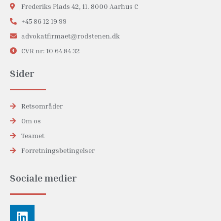
Frederiks Plads 42, 11. 8000 Aarhus C
+45 86 12 19 99
advokatfirmaet@rodstenen.dk
CVR nr: 10 64 84 32
Sider
Retsområder
Om os
Teamet
Forretningsbetingelser
Sociale medier
Linkedin