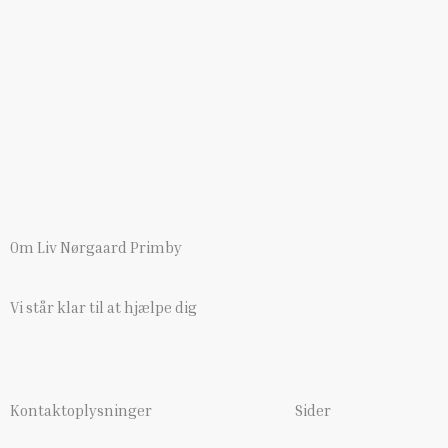
Om Liv Nørgaard Primby
Vi står klar til at hjælpe dig
Kontaktoplysninger
Sider