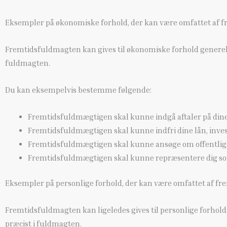
Eksempler på økonomiske forhold, der kan være omfattet af
Fremtidsfuldmagten kan gives til økonomiske forhold generelt
fuldmagten.
Du kan eksempelvis bestemme følgende:
Fremtidsfuldmægtigen skal kunne indgå aftaler på dine
Fremtidsfuldmægtigen skal kunne indfri dine lån, inves
Fremtidsfuldmægtigen skal kunne ansøge om offentlige 
Fremtidsfuldmægtigen skal kunne repræsentere dig som
Eksempler på personlige forhold, der kan være omfattet af 
Fremtidsfuldmagten kan ligeledes gives til personlige forhold
præcist i fuldmagten.