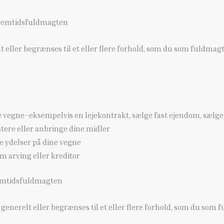
 fremtidsfuldmagten
 eller begrænses til et eller flere forhold, som du som fuldmag
 vegne–eksempelvis en lejekontrakt, sælge fast ejendom, sælge d
tere eller anbringe dine midler
ydelser på dine vegne
 arving eller kreditor
fremtidsfuldmagten
 generelt eller begrænses til et eller flere forhold, som du so