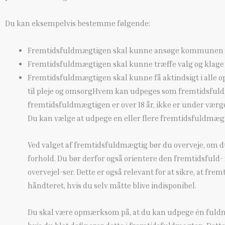
Du kan eksempelvis bestemme følgende:
Fremtidsfuldmægtigen skal kunne ansøge kommunen o
Fremtidsfuldmægtigen skal kunne træffe valg og klage 
Fremtidsfuldmægtigen skal kunne få aktindsigt i all
til pleje og omsorgHvem kan udpeges som fremtidsful
fremtidsfuldmægtigen er over 18 år, ikke er under værgem
Du kan vælge at udpege en eller flere fremtidsfuldmæg
Ved valget af fremtidsfuldmægtig bør du overveje, om du 
forhold. Du bør derfor også orientere den fremtidsfuld
overvejel-ser. Dette er også relevant for at sikre, at 
håndteret, hvis du selv måtte blive indisponibel.
Du skal være opmærksom på, at du kan udpege én fuldm