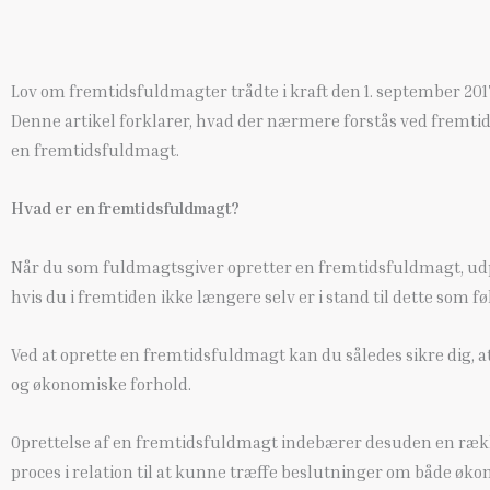
Lov om fremtidsfuldmagter trådte i kraft den 1. september 2017
Denne artikel forklarer, hvad der nærmere forstås ved fremti
en fremtidsfuldmagt.
Hvad er en fremtidsfuldmagt?
Når du som fuldmagtsgiver opretter en fremtidsfuldmagt, udpeg
hvis du i fremtiden ikke længere selv er i stand til dette som 
Ved at oprette en fremtidsfuldmagt kan du således sikre dig, at
og økonomiske forhold.
Oprettelse af en fremtidsfuldmagt indebærer desuden en række
proces i relation til at kunne træffe beslutninger om både øk